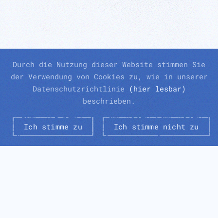
Durch die Nutzung dieser Website stimmen Sie
der Verwendung von Cookies zu, wie in unserer
Datenschutzrichtlinie
(hier lesbar)
beschrieben.
Ich stimme zu
Ich stimme nicht zu